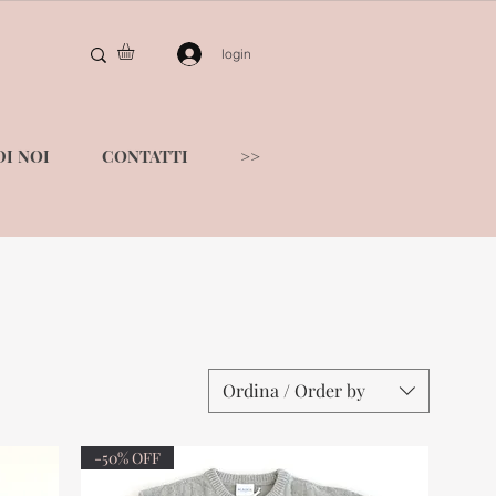
login
I NOI
CONTATTI
>>
Ordina / Order by
-50% OFF