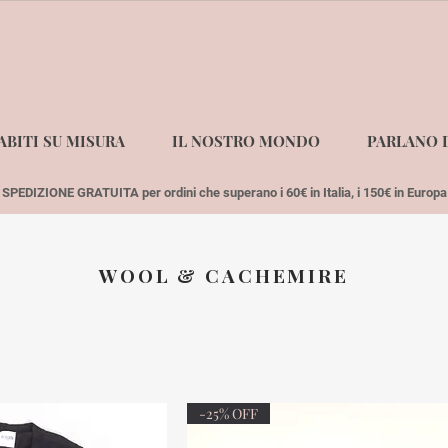
ABITI SU MISURA
IL NOSTRO MONDO
PARLANO D
SPEDIZIONE GRATUITA per ordini che superano i 60€ in Italia, i 150€ in Europa
WOOL & CACHEMIRE
-25% OFF