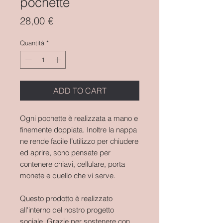
pochette
Prezzo
28,00 €
Quantità
*
ADD TO CART
Ogni pochette è realizzata a mano e
finemente doppiata. Inoltre la nappa
ne rende facile l’utilizzo per chiudere
ed aprire, sono pensate per
contenere chiavi, cellulare, porta
monete e quello che vi serve.
Questo prodotto è realizzato
all'interno del nostro progetto
sociale. Grazie per sostenere con