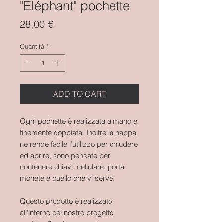
"Éléphant" pochette
Prezzo
28,00 €
Quantità
*
ADD TO CART
Ogni pochette è realizzata a mano e
finemente doppiata. Inoltre la nappa
ne rende facile l’utilizzo per chiudere
ed aprire, sono pensate per
contenere chiavi, cellulare, porta
monete e quello che vi serve.
Questo prodotto è realizzato
all'interno del nostro progetto