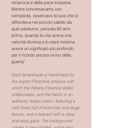
reciproca e della pace sospesa.
Mentre conversavamo con
semplicità, osservavo la luce che si
diffondeva nel piccolo salotto da
quel paralume, pensato 60 anni
prima, quando la vita aveva una
velocità diversa e lo stare insieme
aveva un significato più profondo,
per il ricordo ancora vicino della
guerra”.
Each lampshade is handmade by
the expert Florentine artisans with
whom the Alberta Florence atelier
collaborates, and the fabric is an
authentic Italian cotton, featuring a
lush forest full of branches and large
leaves, and a leopard with a deep
and wise gaze. The background
comes in two shades, ochre and