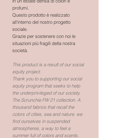
in un estate densa di colori e
profumi.
Questo prodotto è realizzato
all'interno del nostro progetto
sociale.
Grazie per sostenere con noi le
situazioni più fragili della nostra
società.
This product is a result of our social
equity project.
Thank you to supporting our social
equity program that seeks to help
the underprivileged of our society.
The Scrunchie FW 21 collection. A
thousand fabrics that recall the
colors of cities, sea and nature. we
find ourselves in suspended
atmospheres, a way to feel a
summer full of colors and scents.