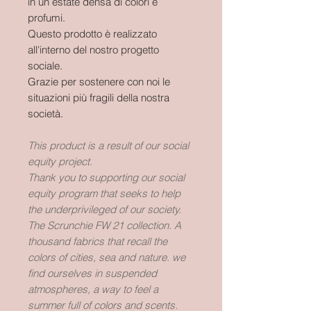
in un estate densa di colori e
profumi.
Questo prodotto è realizzato
all'interno del nostro progetto
sociale.
Grazie per sostenere con noi le
situazioni più fragili della nostra
società.
This product is a result of our social
equity project.
Thank you to supporting our social
equity program that seeks to help
the underprivileged of our society.
The Scrunchie FW 21 collection. A
thousand fabrics that recall the
colors of cities, sea and nature. we
find ourselves in suspended
atmospheres, a way to feel a
summer full of colors and scents.