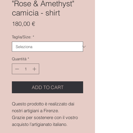
"Rose & Amethyst"
camicia - shirt
Prezzo
180,00 €
Taglia/Size:
*
Quantità
*
ADD TO CART
Questo prodotto è realizzato dai
nostri artigiani a Firenze.
Grazie per sostenere con il vostro
acquisto l’artigianato italiano.