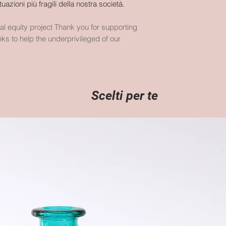
uazioni più fragili della nostra società.
cial equity project Thank you for supporting
ks to help the underprivileged of our
Scelti per te