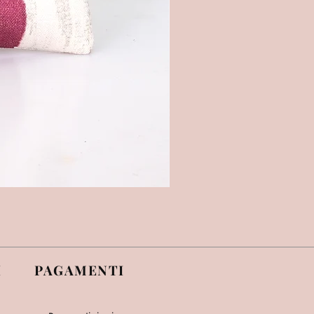
I
PAGAMENTI