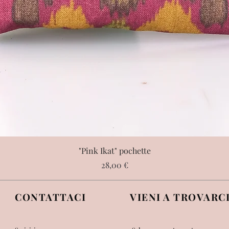
"Pink Ikat" pochette
Prezzo
28,00 €
CONTATTACI
VIENI A TROVARC